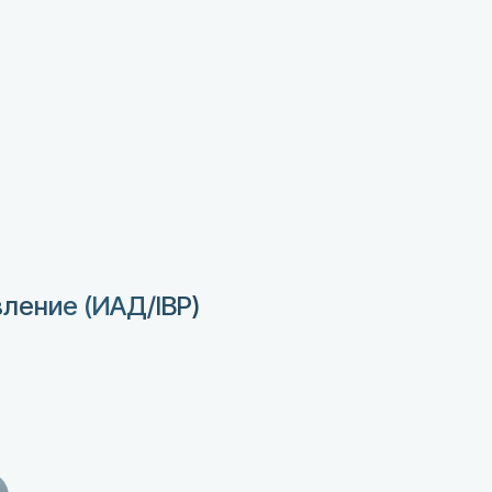
ление (ИАД/IBP)