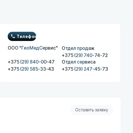
он
МедСервис"
Отдел продаж
+375 (29) 740-74-72
 840-00-47
Отдел сервиса
 585-33-43
+375 (29) 247-45-73
Оставить заявку