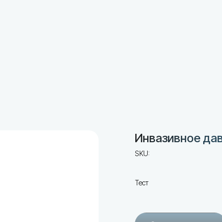
Инвазивное дав
SKU:
Тест