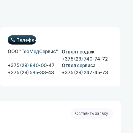
он
МедСервис"
Отдел продаж
+375 (29) 740-74-72
 840-00-47
Отдел сервиса
 585-33-43
+375 (29) 247-45-73
Оставить заявку