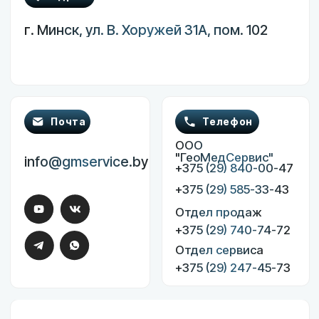
аппараты
Электрокардиографы
Эндоскопическое оборудование
Инкубаторы для новорожденных
Пользовательское соглашение
Политика конфиденциальности
Разработка сайта