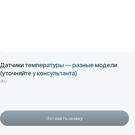
Датчики температуры — разные модели
(уточняйте у консультанта)
SKU:
Адрес
г. Минск, ул. В. Хоружей 31А, пом. 102
Оставить заявку
Почта
Телефон
ООО
"ГеоМедСервис"