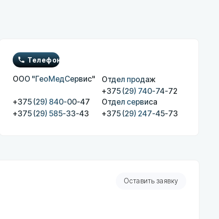
он
МедСервис"
Отдел продаж
+375 (29) 740-74-72
 840-00-47
Отдел сервиса
 585-33-43
+375 (29) 247-45-73
Оставить заявку