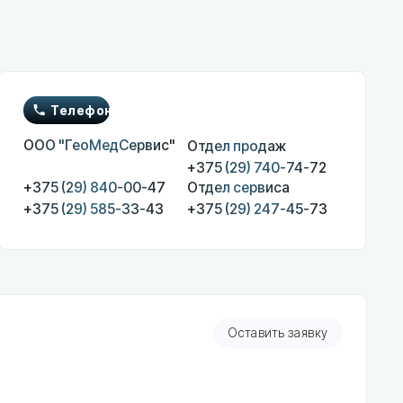
он
МедСервис"
Отдел продаж
+375 (29) 740-74-72
 840-00-47
Отдел сервиса
 585-33-43
+375 (29) 247-45-73
Оставить заявку