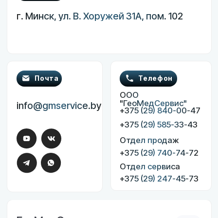
аппараты
Электрокардиографы
Эндоскопическое оборудование
Инкубаторы для новорожденных
Пользовательское соглашение
Политика конфиденциальности
Разработка сайта